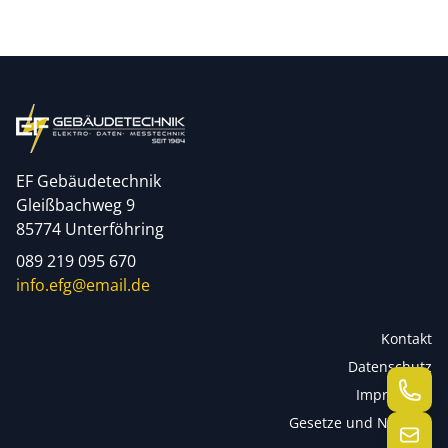
EF Gebäudetechnik
Gleißbachweg 9
85774 Unterföhring
089 219 095 670
info.efg@email.de
Kontakt
Datenschutz
Impressum
Gesetze und Normen